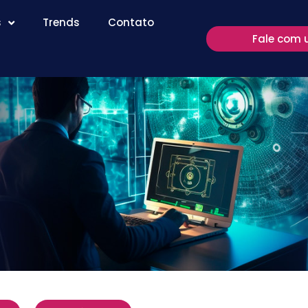
s
Trends
Contato
Fale com 