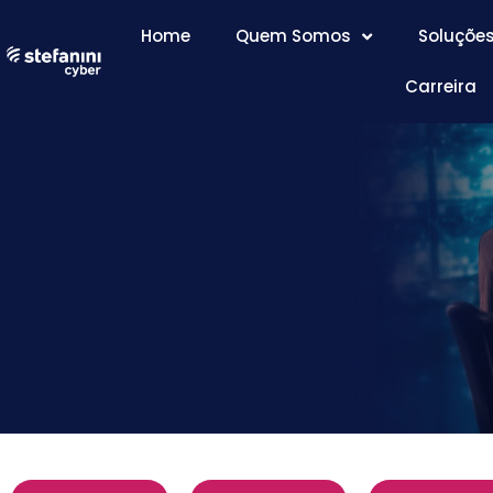
Home
Quem Somos
Soluçõe
Carreira