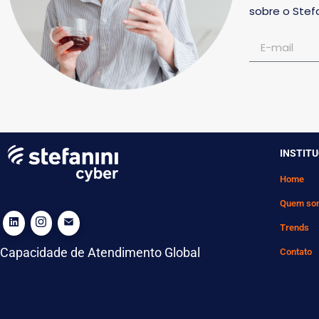
sobre o Stefa
INSTIT
Home
Quem so
Trends
Capacidade de Atendimento Global
Contato