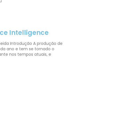
u
e Intelligence
eida Introdução A produção de
ada ano e tem se tornado o
ante nos tempos atuais, e