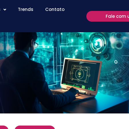
s
Trends
Contato
Fale com 