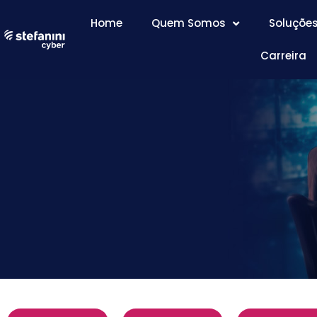
Home
Quem Somos
Soluçõe
Carreira