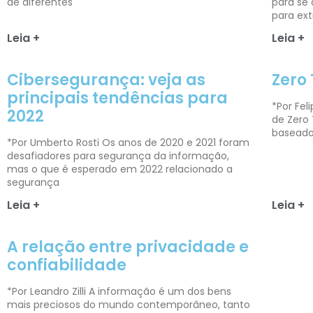
de diferentes
para se 
para ext
Leia +
Leia +
Cibersegurança: veja as
Zero 
principais tendências para
*Por Fel
2022
de Zero
baseado
*Por Umberto Rosti Os anos de 2020 e 2021 foram
desafiadores para segurança da informação,
mas o que é esperado em 2022 relacionado a
segurança
Leia +
Leia +
A relação entre privacidade e
confiabilidade
*Por Leandro Zilli A informação é um dos bens
mais preciosos do mundo contemporâneo, tanto