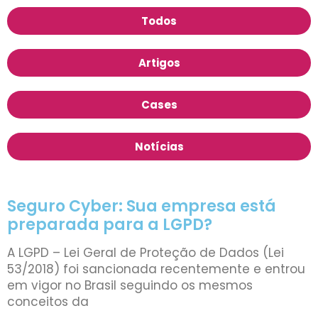
Todos
Artigos
Cases
Notícias
Seguro Cyber: Sua empresa está
preparada para a LGPD?
A LGPD – Lei Geral de Proteção de Dados (Lei
53/2018) foi sancionada recentemente e entrou
em vigor no Brasil seguindo os mesmos
conceitos da