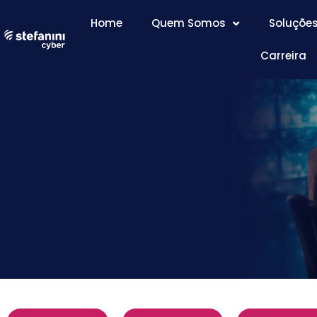
Home
Quem Somos
Soluçõe
Carreira