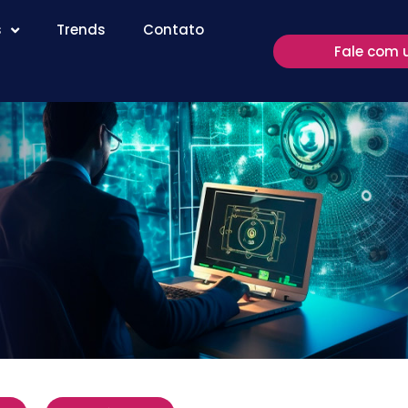
s
Trends
Contato
Fale com 