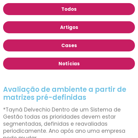
Todos
Artigos
Cases
Notícias
Avaliação de ambiente a partir de
matrizes pré-definidas
*Tayná Delvechio Dentro de um Sistema de
Gestão todas as prioridades devem estar
segmentadas, definidas e reavaliadas
periodicamente. Ano após ano uma empresa
pode mudar