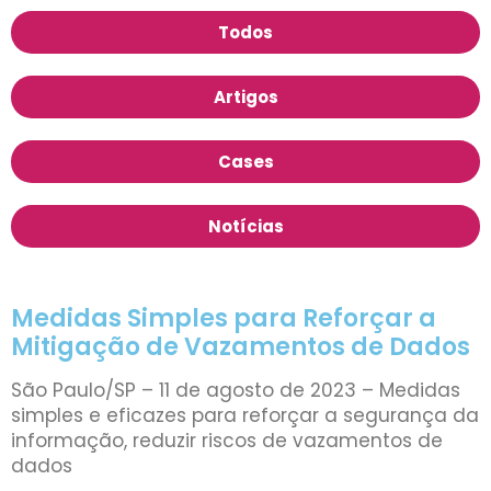
Todos
Artigos
Cases
Notícias
Medidas Simples para Reforçar a
Mitigação de Vazamentos de Dados
São Paulo/SP – 11 de agosto de 2023 – Medidas
simples e eficazes para reforçar a segurança da
informação, reduzir riscos de vazamentos de
dados