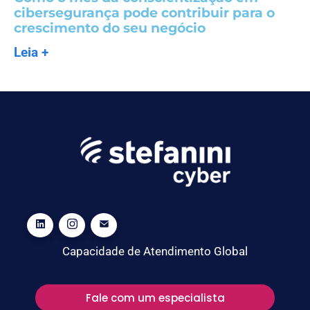
cibersegurança pode contribuir para o
crescimento do seu negócio
Leia +
Capacidade de Atendimento Global
Fale com um especialista