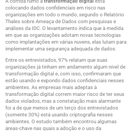
A corrida rumo à
transformação digital
está
colocando dados confidenciais em risco nas
organizações em todo o mundo, segundo o Relatório
Thales sobre Ameaça de Dados com pesquisas e
análises da IDC. O levantamento indica que à medida
em que as organizações adotam novas tecnologias
como implantações em várias nuvens, elas lutam para
implementar uma segurança adequada de dados.
Entre os entrevistados, 97% relatam que suas
organizações já tinham em andamento algum nível de
transformação digital e, com isso, confirmaram que
estão usando e expondo dados confidenciais nesses
ambientes. As empresas mais adeptas à
transformação digital correm maior risco de ter seus
dados violados, mas a constatação mais alarmante
foi a de que menos de um terço dos entrevistados
(somente 30%) está usando criptografia nesses
ambientes. O estudo também encontrou algumas
áreas-chave nas quais a adoção e o uso da