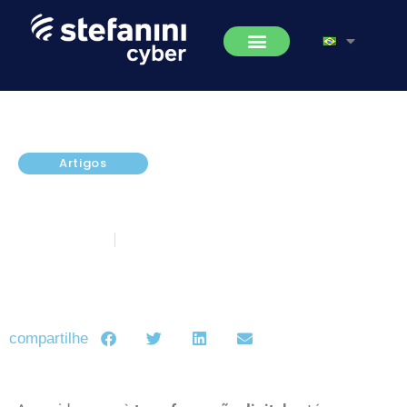
Artigos
Transformação digital coloca em
risco dados confidenciais.
março 1, 2021
5 minutos de leitura
compartilhe