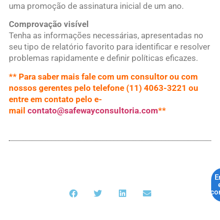
uma promoção de assinatura inicial de um ano.
Comprovação visível
Tenha as informações necessárias, apresentadas no
seu tipo de relatório favorito para identificar e resolver
problemas rapidamente e definir políticas eficazes.
** Para saber mais fale com um consultor ou com
nossos gerentes pelo telefone (11) 4063-3221 ou
entre em contato pelo e-
mail
contato@safewayconsultoria.com
**
E
co