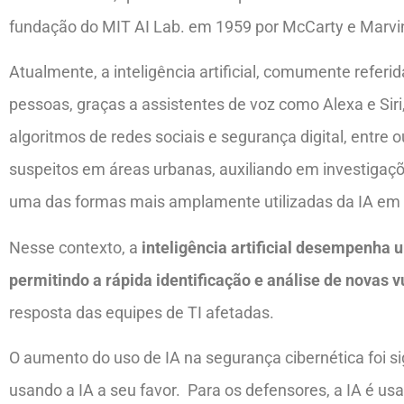
fundação do MIT AI Lab. em 1959 por McCarty e Marvi
Atualmente, a inteligência artificial, comumente referida 
pessoas, graças a assistentes de voz como Alexa e Sir
algoritmos de redes sociais e segurança digital, entre
suspeitos em áreas urbanas, auxiliando em investigaçõ
uma das formas mais amplamente utilizadas da IA em
Nesse contexto, a
inteligência artificial desempenha
permitindo a rápida identificação e análise de novas 
resposta das equipes de TI afetadas.
O aumento do uso de IA na segurança cibernética foi si
usando a IA a seu favor. Para os defensores, a IA é us