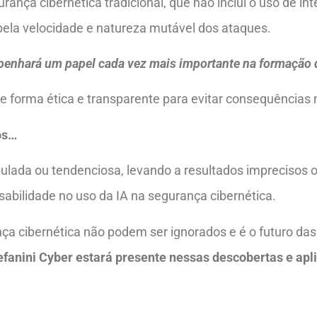
nça cibernética tradicional, que não inclui o uso de intel
pela velocidade e natureza mutável dos ataques.
mpenhará um papel cada vez mais importante na formação d
de forma ética e transparente para evitar consequências 
os…
pulada ou tendenciosa, levando a resultados imprecisos o
bilidade no uso da IA ​​na segurança cibernética.
ança cibernética não podem ser ignorados e é o futuro das
tefanini Cyber estará presente nessas descobertas e ap