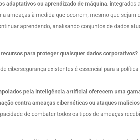
os adaptativos ou aprendizado de máquina
, integrados
nder a ameaças à medida que ocorrem, mesmo que sejam d
continuar aprendendo, analisando conjuntos de dados at
s recursos para proteger quaisquer dados corporativos?
 de cibersegurança existentes é essencial para a polític
oiados pela inteligência artificial oferecem uma gama
rmação contra ameaças cibernéticas ou ataques malicio
capacidade de combater todos os tipos de ameaças recebi