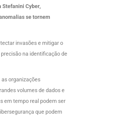
 Stefanini Cyber,
 anomalias se tornem
ectar invasões e mitigar o
 precisão na identificação de
ue as organizações
grandes volumes de dados e
ças em tempo real podem ser
 cibersegurança que podem