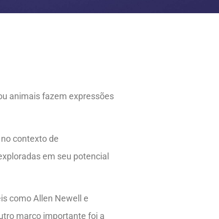
 ou animais fazem expressões
 no contexto de
 exploradas em seu potencial
eis como Allen Newell e
Outro marco importante foi a