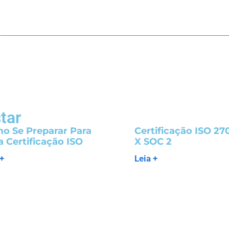
tar
o Se Preparar Para
Certificação ISO 27
 Certificação ISO
X SOC 2
 +
Leia +