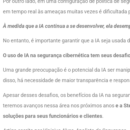
Por outro lado, em uma configuração de política de segura
em tempo real às ameaças muitas vezes é dificultada 
À medida que a IA continua a se desenvolver, ela dese
No entanto, é importante garantir que a IA seja usada 
O uso de IA na segurança cibernética tem seus desafi
Uma grande preocupação é o potencial da IA ​​ser mani
disso, há necessidade de maior transparência e responsa
Apesar desses desafios, os benefícios da IA ​​na segur
teremos avanços nessa área nos próximos anos
e a S
soluções para seus funcionários e clientes
.