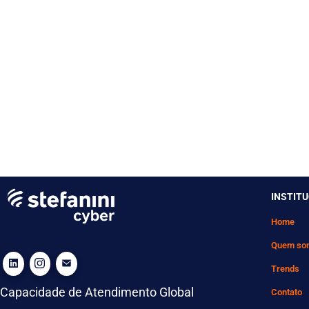
INSTIT
Home
Quem so
Trends
Capacidade de Atendimento Global
Contato