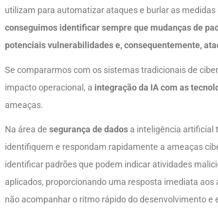
utilizam para automatizar ataques e burlar as medid
conseguimos identificar sempre que mudanças de pa
potenciais vulnerabilidades e, consequentemente, ata
Se compararmos com os sistemas tradicionais de ciber
impacto operacional, a
integração da IA com as tecnolo
ameaças.
Na área de
segurança de dados
a inteligência artifici
identifiquem e respondam rapidamente a ameaças cibe
identificar padrões que podem indicar atividades mal
aplicados, proporcionando uma resposta imediata aos 
não acompanhar o ritmo rápido do desenvolvimento e 