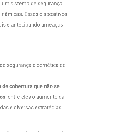
 a um sistema de segurança
inâmicas. Esses dispositivos
uais e antecipando ameaças
a de segurança cibernética de
 de cobertura que não se
sos
, entre eles o aumento da
das e diversas estratégias