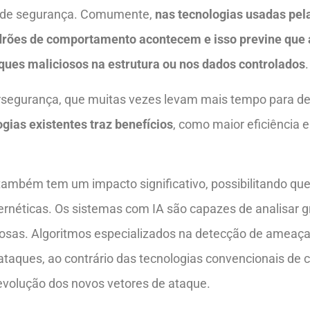
as de segurança. Comumente,
nas tecnologias usadas pela
drões de comportamento acontecem e isso previne que
ques maliciosos na estrutura ou nos dados controlados
.
segurança, que muitas vezes levam mais tempo para det
gias existentes traz benefícios
, como maior eficiência e
al também tem um impacto significativo, possibilitando q
rnéticas. Os sistemas com IA são capazes de analisar 
iciosas. Algoritmos especializados na detecção de amea
ataques, ao contrário das tecnologias convencionais de
evolução dos novos vetores de ataque.