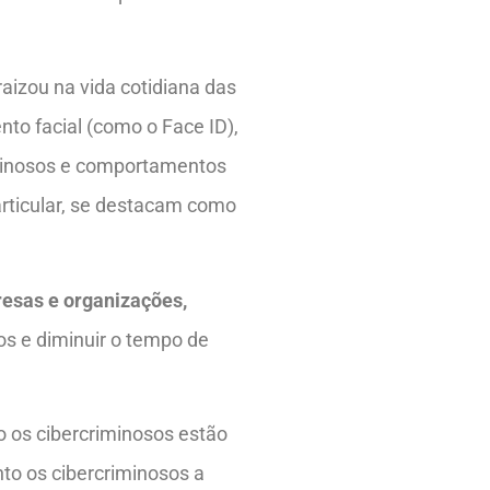
nraizou na vida cotidiana das
to facial (como o Face ID),
riminosos e comportamentos
articular, se destacam como
resas e organizações,
zos e diminuir o tempo de
o os cibercriminosos estão
nto os cibercriminosos a