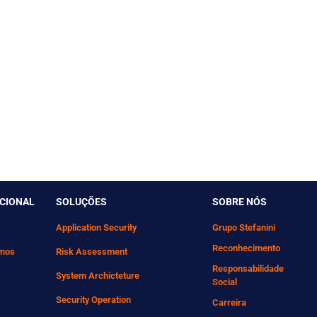
UCIONAL
SOLUÇÕES
SOBRE NÓS
Application Security
Grupo Stefanini
Reconhecimento
mos
Risk Assessment
Responsabilidade
System Archicteture
Social
Security Operation
Carreira