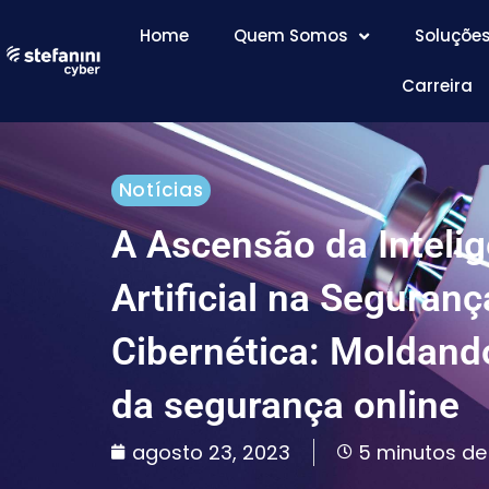
Home
Quem Somos
Soluçõe
Carreira
Notícias
A Ascensão da Intelig
Artificial na Seguranç
Cibernética: Moldando
da segurança online
agosto 23, 2023
5 minutos de 