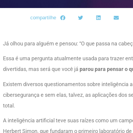
compartilhe
Já olhou para alguém e pensou: “O que passa na cabeç
Essa é uma pergunta atualmente usada para trazer en
divertidas, mas será que você já
parou para pensar o qu
Existem diversos questionamentos sobre inteligência ar
cibersegurança e sem elas, talvez, as aplicações dos 
total.
A inteligência artificial teve suas raízes como um ca
Herbert Simon, que fundaram o primeiro laboratório de i