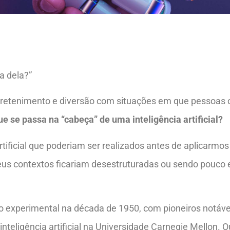
a dela?”
tretenimento e diversão com situações em que pessoas
e se passa na “cabeça” de uma inteligência artificial?
tificial que poderiam ser realizados antes de aplicarmos
seus contextos ficariam desestruturadas ou sendo pouco
mpo experimental na década de 1950, com pioneiros notáv
nteligência artificial na Universidade Carnegie Mellon. 