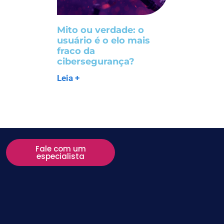
Mito ou verdade: o
usuário é o elo mais
fraco da
cibersegurança?
Leia +
Fale com um
especialista