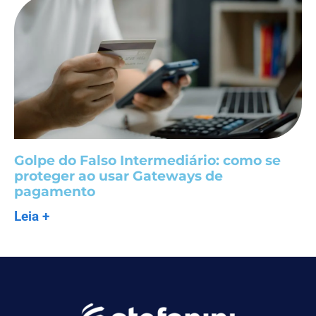
Golpe do Falso Intermediário: como se
proteger ao usar Gateways de
pagamento
Leia +