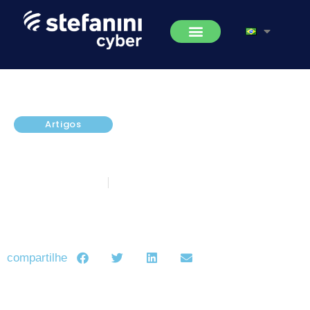
Artigos
A importância de uma boa
Gestão de Backup
dezembro 15, 2023
5 minutos de leitura
compartilhe