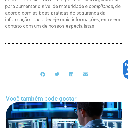
para aumentar o nível de maturidade e
compliance
, de
acordo com as boas práticas de segurança da
informação. Caso deseje mais informações, entre em
contato com um de nossos especialistas!
E
co
Você também pode gostar