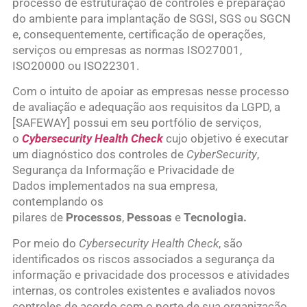
processo de estruturação de controles e preparação
do ambiente para implantação de SGSI, SGS ou SGCN
e, consequentemente, certificação de operações,
serviços ou empresas as normas ISO27001,
ISO20000 ou ISO22301.
Com o intuito de apoiar as empresas nesse processo
de avaliação e adequação aos requisitos da LGPD, a
[SAFEWAY] possui em seu portfólio de serviços,
o
Cybersecurity Health Check
cujo objetivo é executar
um diagnóstico dos controles de
CyberSecurity
,
Segurança da Informação e Privacidade de
Dados implementados na sua empresa,
contemplando os
pilares de
Processos
,
Pessoas
e
Tecnologia.
Por meio do
Cybersecurity Health Check
, são
identificados os riscos associados a segurança da
informação e privacidade dos processos e atividades
internas, os controles existentes e avaliados novos
controles de acordo com o porte de sua organização