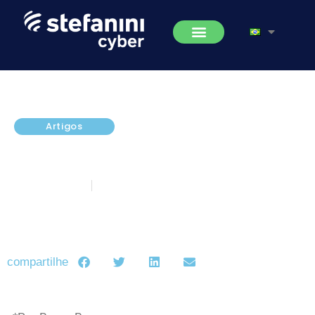
Artigos
Gestão e Governança de TI para
Proteção de Dados Pessoais
maio 23, 2022
5 minutos de leitura
compartilhe