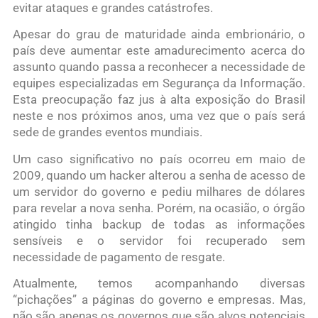
evitar ataques e grandes catástrofes.
Apesar do grau de maturidade ainda embrionário, o
país deve aumentar este amadurecimento acerca do
assunto quando passa a reconhecer a necessidade de
equipes especializadas em Segurança da Informação.
Esta preocupação faz jus à alta exposição do Brasil
neste e nos próximos anos, uma vez que o país será
sede de grandes eventos mundiais.
Um caso significativo no país ocorreu em maio de
2009, quando um hacker alterou a senha de acesso de
um servidor do governo e pediu milhares de dólares
para revelar a nova senha. Porém, na ocasião, o órgão
atingido tinha backup de todas as informações
sensíveis e o servidor foi recuperado sem
necessidade de pagamento de resgate.
Atualmente, temos acompanhando diversas
“pichações” a páginas do governo e empresas. Mas,
não são apenas os governos que são alvos potenciais