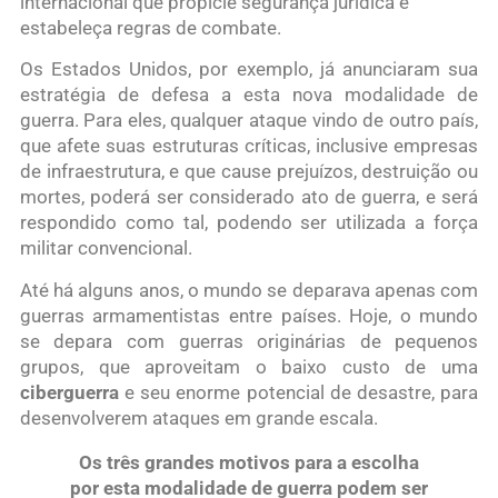
internacional que propicie segurança jurídica e
estabeleça regras de combate.
Os Estados Unidos, por exemplo, já anunciaram sua
estratégia de defesa a esta nova modalidade de
guerra. Para eles, qualquer ataque vindo de outro país,
que afete suas estruturas críticas, inclusive empresas
de infraestrutura, e que cause prejuízos, destruição ou
mortes, poderá ser considerado ato de guerra, e será
respondido como tal, podendo ser utilizada a força
militar convencional.
Até há alguns anos, o mundo se deparava apenas com
guerras armamentistas entre países. Hoje, o mundo
se depara com guerras originárias de pequenos
grupos, que aproveitam o baixo custo de uma
ciberguerra
e seu enorme potencial de desastre, para
desenvolverem ataques em grande escala.
Os três grandes motivos para a escolha
por esta modalidade de guerra podem ser