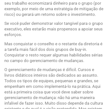
seu trabalho economizará dinheiro para o grupo (por
exemplo, por meio de uma estratégia de mitigação de
risco) ou gerará um retorno sobre o investimento.
Se você puder demonstrar valor tangível para o grupo
executivo, eles estarão mais propensos a apoiar seus
esforços.
Mas conquistar o conselho e o restante da diretoria é
a tarefa mais fácil dos dois grupos de buy-in.
Conquistar o resto requer algumas habilidades sérias
no campo do gerenciamento de mudanças.
O gerenciamento de mudanças é difícil. Cursos e
livros didáticos inteiros são dedicados ao assunto.
Todos os tipos de equipes, pequenas e grandes, se
empenham em como implementá-lo na prática. Aqui
está a primeira coisa que você deve saber sobre
gerenciamento de mudança: não há uma maneira
infalível de fazer isso. Muito disso depende da cultura
existente e de qual é a visão pretendida. Mas existem