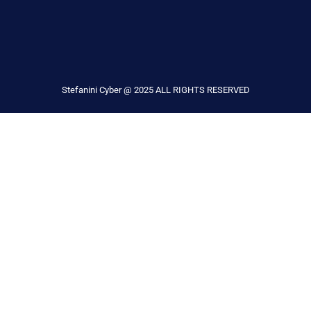
Stefanini Cyber @ 2025 ALL RIGHTS RESERVED