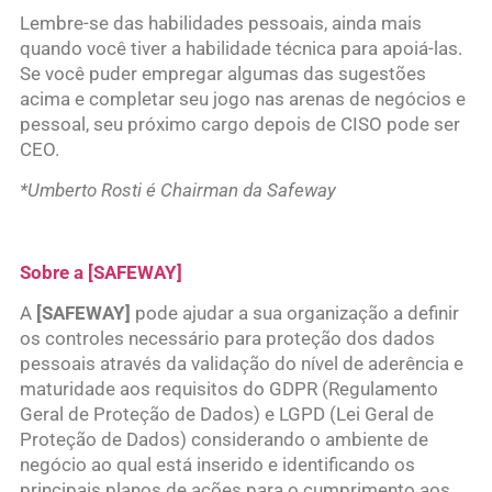
Lembre-se das habilidades pessoais, ainda mais
quando você tiver a habilidade técnica para apoiá-las.
Se você puder empregar algumas das sugestões
acima e completar seu jogo nas arenas de negócios e
pessoal, seu próximo cargo depois de CISO pode ser
CEO.
*Umberto Rosti é Chairman da Safeway
Sobre a [SAFEWAY]
A
[SAFEWAY]
pode ajudar a sua organização a definir
os controles necessário para proteção dos dados
pessoais através da validação do nível de aderência e
maturidade aos requisitos do GDPR (Regulamento
Geral de Proteção de Dados) e LGPD (Lei Geral de
Proteção de Dados) considerando o ambiente de
negócio ao qual está inserido e identificando os
principais planos de ações para o cumprimento aos