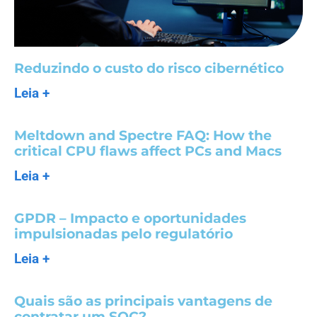
Reduzindo o custo do risco cibernético
Leia +
Meltdown and Spectre FAQ: How the
critical CPU flaws affect PCs and Macs
Leia +
GPDR – Impacto e oportunidades
impulsionadas pelo regulatório
Leia +
Quais são as principais vantagens de
contratar um SOC?