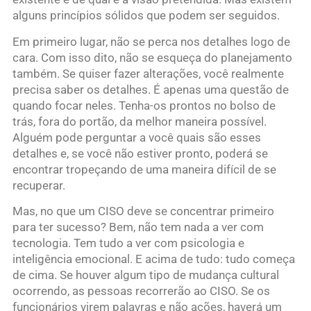
alguns princípios sólidos que podem ser seguidos.
Em primeiro lugar, não se perca nos detalhes logo de
cara. Com isso dito, não se esqueça do planejamento
também. Se quiser fazer alterações, você realmente
precisa saber os detalhes. É apenas uma questão de
quando focar neles. Tenha-os prontos no bolso de
trás, fora do portão, da melhor maneira possível.
Alguém pode perguntar a você quais são esses
detalhes e, se você não estiver pronto, poderá se
encontrar tropeçando de uma maneira difícil de se
recuperar.
Mas, no que um CISO deve se concentrar primeiro
para ter sucesso? Bem, não tem nada a ver com
tecnologia. Tem tudo a ver com psicologia e
inteligência emocional. E acima de tudo: tudo começa
de cima. Se houver algum tipo de mudança cultural
ocorrendo, as pessoas recorrerão ao CISO. Se os
funcionários virem palavras e não ações, haverá um