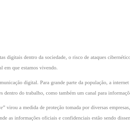
s digitais dentro da sociedade, o risco de ataques cibernét
ual em que estamos vivendo.
nicação digital. Para grande parte da população, a internet 
des dentro do trabalho, como também um canal para informaçõ
ce
” virou a medida de proteção tomada por diversas empresas
nde as informações oficiais e confidenciais estão sendo diss