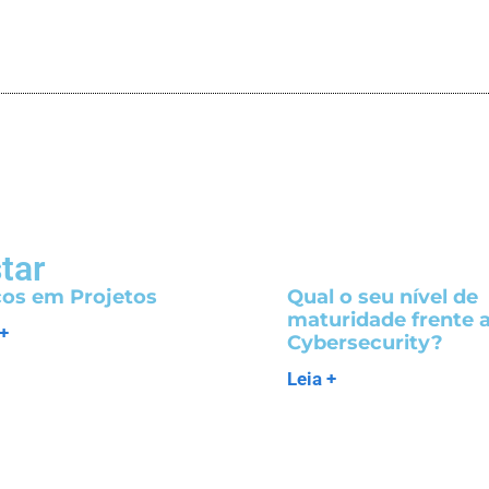
tar
cos em Projetos
Qual o seu nível de
maturidade frente 
 +
Cybersecurity?
Leia +