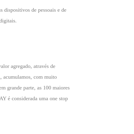
s dispositivos de pessoais e de
igitais.
alor agregado, através de
ia, acumulamos, com muito
 em grande parte, as 100 maiores
WAY é considerada uma one stop