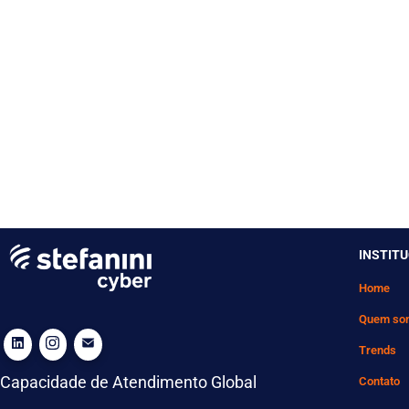
INSTIT
Home
Quem so
Trends
Capacidade de Atendimento Global
Contato