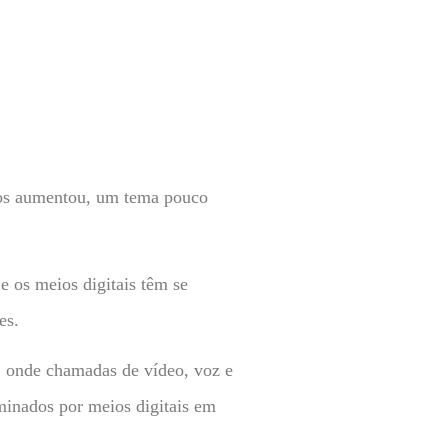
icos aumentou, um tema pouco
e os meios digitais têm se
es.
, onde chamadas de vídeo, voz e
eminados por meios digitais em