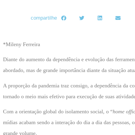
compartilhe
*Mileny Ferreira
Diante do aumento da dependência e evolução das ferramenta
abordado, mas de grande importância diante da situação at
A proporção da pandemia traz consigo, a dependência da comu
tornado o meio mais efetivo para execução de suas ativida
Com a orientação global do isolamento social, o “
home offi
mídias acabam sendo a interação do dia a dia das pessoas, o
grande volume.