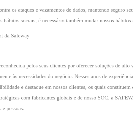
 contra os ataques e vazamentos de dados, mantendo seguro seu
hábitos sociais, é necessário também mudar nossos hábitos d
nt da Safeway
hecida pelos seus clientes por oferecer soluções de alto v
mente às necessidades do negócio. Nesses anos de experiênc
ibilidade e destaque em nossos clientes, os quais constituem
estratégicas com fabricantes globais e de nosso SOC, a SAFE
 e pessoas.