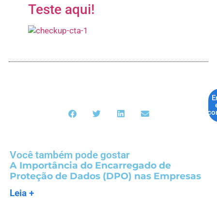
Teste aqui!
E
co
Você também pode gostar
A Importância do Encarregado de
Proteção de Dados (DPO) nas Empresas
Leia +