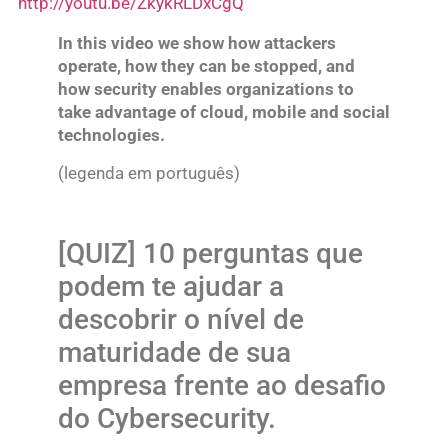
http://youtu.be/ZkykRLDxCgQ
In this video we show how attackers
operate, how they can be stopped, and
how security enables organizations to
take advantage of cloud, mobile and social
technologies.
(legenda em português)
[QUIZ] 10 perguntas que
podem te ajudar a
descobrir o nível de
maturidade de sua
empresa frente ao desafio
do Cybersecurity.