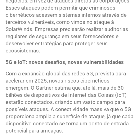
negócios, em vez de ataques diretos às corporações.
Esses ataques podem permitir que criminosos
cibernéticos acessem sistemas internos através de
terceiros vulneráveis, como vimos no ataque à
SolarWinds. Empresas precisarão realizar auditorias
regulares de segurança em seus fornecedores e
desenvolver estratégias para proteger seus
ecossistemas.
5G e IoT: novos desafios, novas vulnerabilidades
Com a expansão global das redes 5G, prevista para
acelerar em 2025, novos riscos cibernéticos
emergem. O Gartner estima que, até lá, mais de 30
bilhões de dispositivos de Internet das Coisas (IoT)
estarão conectados, criando um vasto campo para
possíveis ataques. A conectividade massiva que o 5G
proporciona amplia a superfície de ataque, já que cada
dispositivo conectado se torna um ponto de entrada
potencial para ameaças.