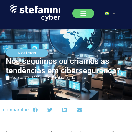
Notícias
Nós seguimos ou criamos as
tendências em cibersegurança?
fevereiro 14, 2025
5 minutos de leitura
compartilhe