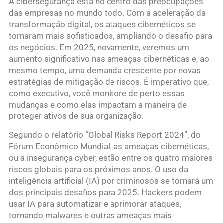
A cibersegurança está no centro das preocupações
das empresas no mundo todo. Com a aceleração da
transformação digital, os ataques cibernéticos se
tornaram mais sofisticados, ampliando o desafio para
os negócios. Em 2025, novamente, veremos um
aumento significativo nas ameaças cibernéticas e, ao
mesmo tempo, uma demanda crescente por novas
estratégias de mitigação de riscos. É imperativo que,
como executivo, você monitore de perto essas
mudanças e como elas impactam a maneira de
proteger ativos de sua organização.
Segundo o relatório “Global Risks Report 2024”, do
Fórum Econômico Mundial, as ameaças cibernéticas,
ou a insegurança cyber, estão entre os quatro maiores
riscos globais para os próximos anos. O uso da
inteligência artificial (IA) por criminosos se tornará um
dos principais desafios para 2025. Hackers podem
usar IA para automatizar e aprimorar ataques,
tornando malwares e outras ameaças mais