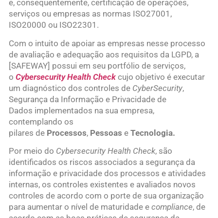
e, consequentemente, certificação de operações,
serviços ou empresas as normas ISO27001,
ISO20000 ou ISO22301.
Com o intuito de apoiar as empresas nesse processo
de avaliação e adequação aos requisitos da LGPD, a
[SAFEWAY] possui em seu portfólio de serviços,
o
Cybersecurity Health Check
cujo objetivo é executar
um diagnóstico dos controles de
CyberSecurity
,
Segurança da Informação e Privacidade de
Dados implementados na sua empresa,
contemplando os
pilares de
Processos
,
Pessoas
e
Tecnologia.
Por meio do
Cybersecurity Health Check
, são
identificados os riscos associados a segurança da
informação e privacidade dos processos e atividades
internas, os controles existentes e avaliados novos
controles de acordo com o porte de sua organização
para aumentar o nível de maturidade e
compliance
, de