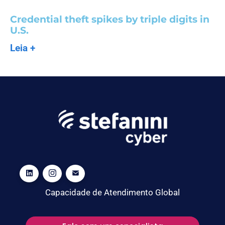
Credential theft spikes by triple digits in
U.S.
Leia +
Capacidade de Atendimento Global