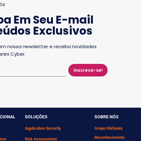
ós
ba Em Seu E-mail
údos Exclusivos
em nossa newsletter e receba novidades
nini Cyber.
Inscreva-se!
UCIONAL
SOLUÇÕES
SOBRE NÓS
Application Security
Grupo Stefanini
Reconhecimento
mos
Risk Assessment