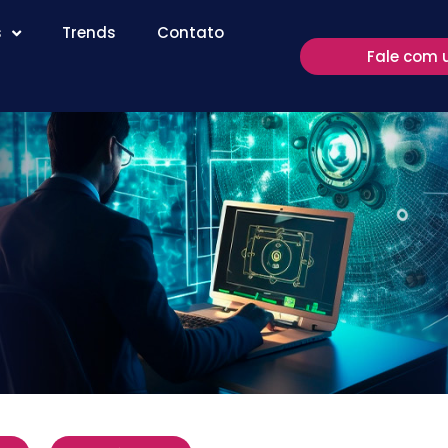
s
Trends
Contato
Fale com 