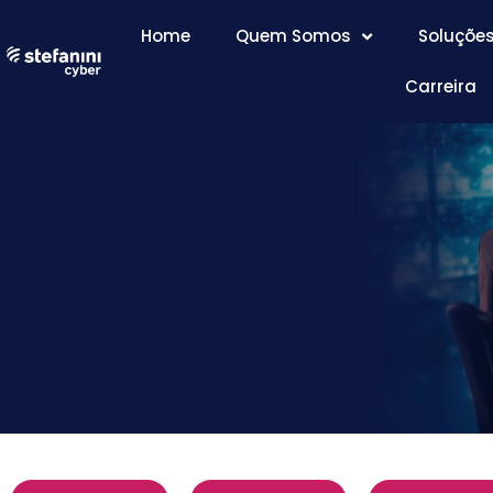
Home
Quem Somos
Soluçõe
Carreira