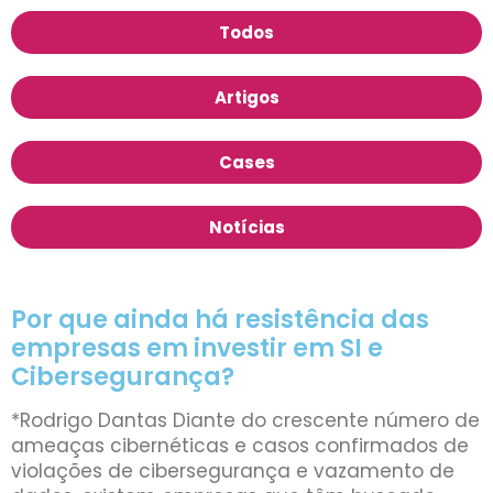
Todos
Artigos
Cases
Notícias
Por que ainda há resistência das
empresas em investir em SI e
Cibersegurança?
*Rodrigo Dantas Diante do crescente número de
ameaças cibernéticas e casos confirmados de
violações de cibersegurança e vazamento de