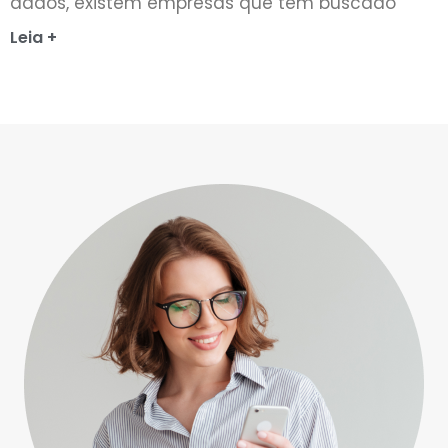
dados, existem empresas que têm buscado
Leia +