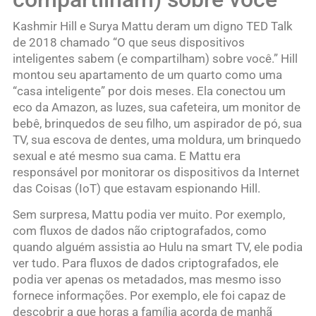
Kashmir Hill e Surya Mattu deram um digno TED Talk
de 2018 chamado “O que seus dispositivos
inteligentes sabem (e compartilham) sobre você.” Hill
montou seu apartamento de um quarto como uma
“casa inteligente” por dois meses. Ela conectou um
eco da Amazon, as luzes, sua cafeteira, um monitor de
bebê, brinquedos de seu filho, um aspirador de pó, sua
TV, sua escova de dentes, uma moldura, um brinquedo
sexual e até mesmo sua cama. E Mattu era
responsável por monitorar os dispositivos da Internet
das Coisas (IoT) que estavam espionando Hill.
Sem surpresa, Mattu podia ver muito. Por exemplo,
com fluxos de dados não criptografados, como
quando alguém assistia ao Hulu na smart TV, ele podia
ver tudo. Para fluxos de dados criptografados, ele
podia ver apenas os metadados, mas mesmo isso
fornece informações. Por exemplo, ele foi capaz de
descobrir a que horas a família acorda de manhã