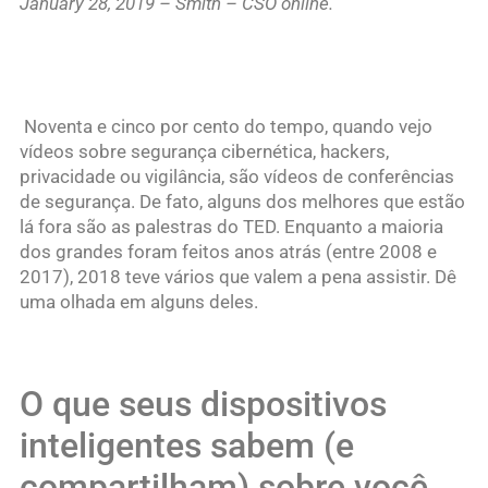
January 28, 2019 – Smith – CSO online.
Noventa e cinco por cento do tempo, quando vejo
vídeos sobre segurança cibernética, hackers,
privacidade ou vigilância, são vídeos de conferências
de segurança. De fato, alguns dos melhores que estão
lá fora são as palestras do TED. Enquanto a maioria
dos grandes foram feitos anos atrás (entre 2008 e
2017), 2018 teve vários que valem a pena assistir. Dê
uma olhada em alguns deles.
O que seus dispositivos
inteligentes sabem (e
compartilham) sobre você