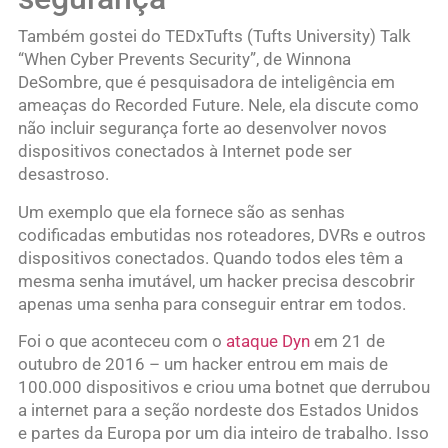
Também gostei do TEDxTufts (Tufts University) Talk
“When Cyber ​​Prevents Security”, de Winnona
DeSombre, que é pesquisadora de inteligência em
ameaças do Recorded Future. Nele, ela discute como
não incluir segurança forte ao desenvolver novos
dispositivos conectados à Internet pode ser
desastroso.
Um exemplo que ela fornece são as senhas
codificadas embutidas nos roteadores, DVRs e outros
dispositivos conectados. Quando todos eles têm a
mesma senha imutável, um hacker precisa descobrir
apenas uma senha para conseguir entrar em todos.
Foi o que aconteceu com o
ataque Dyn
em 21 de
outubro de 2016 – um hacker entrou em mais de
100.000 dispositivos e criou uma botnet que derrubou
a internet para a seção nordeste dos Estados Unidos
e partes da Europa por um dia inteiro de trabalho. Isso