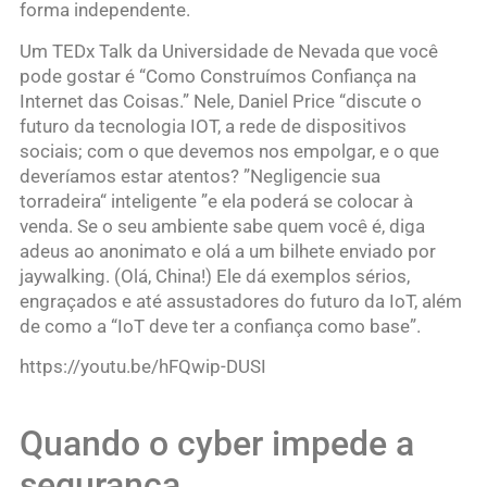
forma independente.
Um TEDx Talk da Universidade de Nevada que você
pode gostar é “Como Construímos Confiança na
Internet das Coisas.” Nele, Daniel Price “discute o
futuro da tecnologia IOT, a rede de dispositivos
sociais; com o que devemos nos empolgar, e o que
deveríamos estar atentos? ”Negligencie sua
torradeira“ inteligente ”e ela poderá se colocar à
venda. Se o seu ambiente sabe quem você é, diga
adeus ao anonimato e olá a um bilhete enviado por
jaywalking. (Olá, China!) Ele dá exemplos sérios,
engraçados e até assustadores do futuro da IoT, além
de como a “IoT deve ter a confiança como base”.
https://youtu.be/hFQwip-DUSI
Quando o cyber impede a
segurança