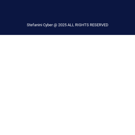
Stefanini Cyber @ 2025 ALL RIGHTS RESERVED