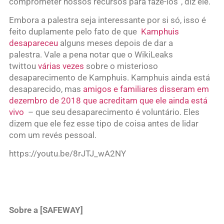
comprometer nossos recursos para fazê-los”, diz ele.
Embora a palestra seja interessante por si só, isso é
feito duplamente pelo fato de que
Kamphuis
desapareceu
alguns meses depois de dar a
palestra. Vale a pena notar que o WikiLeaks
twittou
várias
vezes
sobre o misterioso
desaparecimento de Kamphuis. Kamphuis ainda está
desaparecido, mas
amigos e familiares disseram em
dezembro de 2018 que acreditam que ele ainda está
vivo
– que seu desaparecimento é voluntário. Eles
dizem que ele fez esse tipo de coisa antes de lidar
com um revés pessoal.
https://youtu.be/8rJTJ_wA2NY
Sobre a [SAFEWAY]