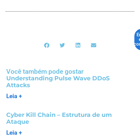
E
co
Você também pode gostar
Understanding Pulse Wave DDoS
Attacks
Leia +
Cyber Kill Chain – Estrutura de um
Ataque
Leia +