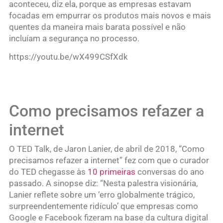
aconteceu, diz ela, porque as empresas estavam
focadas em empurrar os produtos mais novos e mais
quentes da maneira mais barata possível e não
incluíam a segurança no processo.
https://youtu.be/wX499CSfXdk
Como precisamos refazer a
internet
O TED Talk, de Jaron Lanier, de abril de 2018, “Como
precisamos refazer a internet” fez com que o curador
do TED chegasse às
10 primeiras
conversas do ano
passado. A sinopse diz: “Nesta palestra visionária,
Lanier reflete sobre um ‘erro globalmente trágico,
surpreendentemente ridículo’ que empresas como
Google e Facebook fizeram na base da cultura digital