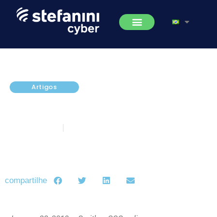
Artigos
Top de segurança e privacidade
TED Talks de 2018
março 7, 2019
5 minutos de leitura
compartilhe