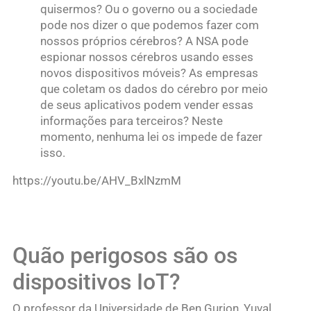
quisermos? Ou o governo ou a sociedade
pode nos dizer o que podemos fazer com
nossos próprios cérebros? A NSA pode
espionar nossos cérebros usando esses
novos dispositivos móveis? As empresas
que coletam os dados do cérebro por meio
de seus aplicativos podem vender essas
informações para terceiros? Neste
momento, nenhuma lei os impede de fazer
isso.
https://youtu.be/AHV_BxlNzmM
Quão perigosos são os
dispositivos IoT?
O professor da Universidade de Ben Gurion, Yuval