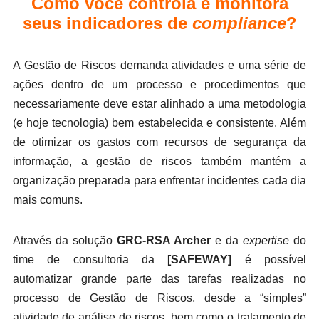
Como você controla e monitora
seus indicadores de
compliance
?
A Gestão de Riscos demanda atividades e uma série de
ações dentro de um processo e procedimentos que
necessariamente deve estar alinhado a uma metodologia
(e hoje tecnologia) bem estabelecida e consistente. Além
de otimizar os gastos com recursos de segurança da
informação, a gestão de riscos também mantém a
organização preparada para enfrentar incidentes cada dia
mais comuns.
Através da solução
GRC-RSA Archer
e da
expertise
do
time de consultoria da
[SAFEWAY]
é possível
automatizar grande parte das tarefas realizadas no
processo de Gestão de
Riscos, desde a “simples”
atividade de análise de riscos, bem como o tratamento de