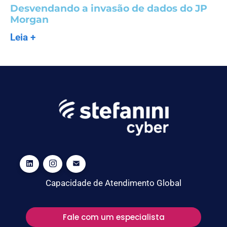
Desvendando a invasão de dados do JP
Morgan
Leia +
Capacidade de Atendimento Global
Fale com um especialista