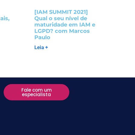
[IAM SUMMIT 2021]
ais,
Qual o seu nível de
maturidade em IAM e
LGPD? com Marcos
Paulo
Leia +
Fale com um
especialista