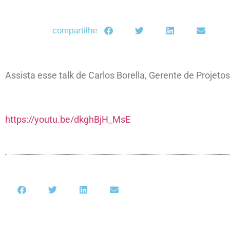
compartilhe
Assista esse talk de Carlos Borella, Gerente de Proj
https://youtu.be/dkghBjH_MsE