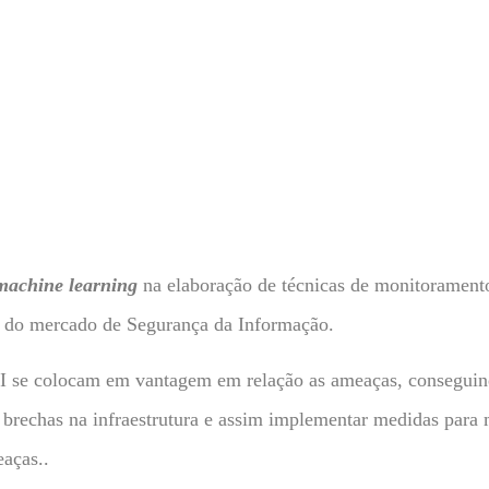
machine learning
na elaboração de técnicas de monitoramento
is do mercado de Segurança da Informação.
SI se colocam em vantagem em relação as ameaças, conseguind
 brechas na infraestrutura e assim implementar medidas para mi
eaças..