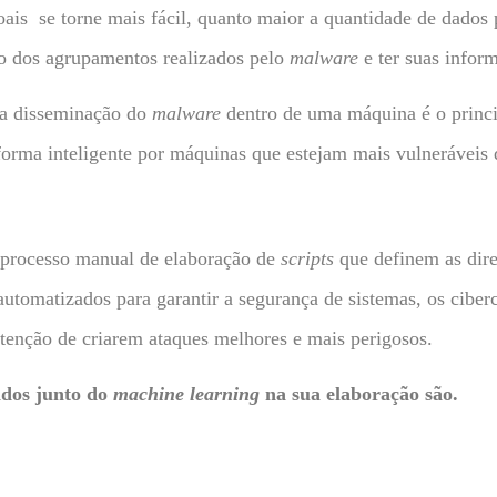
ais se torne mais fácil, quanto maior a quantidade de dados 
ro dos agrupamentos realizados pelo
malware
e ter suas infor
 a disseminação do
malware
dentro de uma máquina é o princip
forma inteligente por máquinas que estejam mais vulneráveis
 processo manual de elaboração de
scripts
que definem as dire
utomatizados para garantir a segurança de sistemas, os cibe
tenção de criarem ataques melhores e mais perigosos.
zados junto do
machine learning
na sua elaboração são.