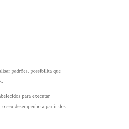
lisar padrões, possibilita que
s.
belecidos para executar
r o seu desempenho a partir dos