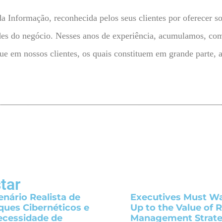
formação, reconhecida pelos seus clientes por oferecer sol
ades do negócio. Nesses anos de experiência, acumulamos, co
que em nossos clientes, os quais constituem em grande parte,
tar
enário Realista de
Executives Must W
ques Cibernéticos e
Up to the Value of R
ecessidade de
Management Strat