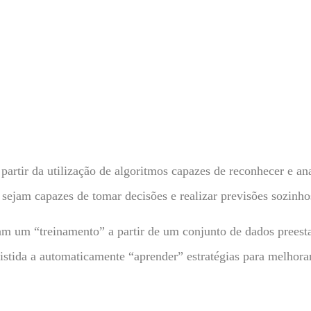
 partir da utilização de algoritmos capazes de reconhecer e ana
ejam capazes de tomar decisões e realizar previsões sozinho
m um “treinamento” a partir de um conjunto de dados preesta
stida a automaticamente “aprender” estratégias para melhora