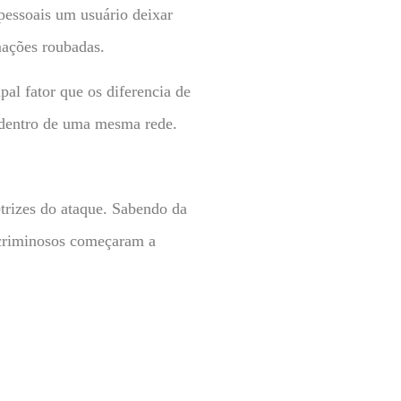
pessoais um usuário deixar
mações roubadas.
al fator que os diferencia de
 dentro de uma mesma rede.
trizes do ataque. Sabendo da
rcriminosos começaram a