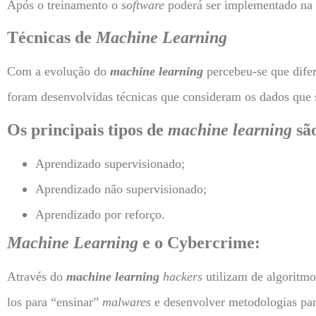
Após o treinamento o
software
poderá ser implementado na pr
Técnicas de
Machine Learning
Com a evolução do
machine learning
percebeu-se que dife
foram desenvolvidas técnicas que consideram os dados que s
Os principais tipos de
machine learning
sã
Aprendizado supervisionado;
Aprendizado não supervisionado;
Aprendizado por reforço.
Machine Learning
e o Cybercrime:
Através do
machine learning
hackers
utilizam de algoritmo
los para “ensinar”
malwares
e desenvolver metodologias par