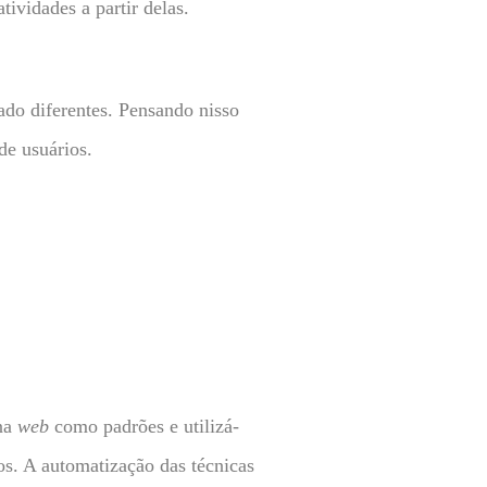
ividades a partir delas.
do diferentes. Pensando nisso
de usuários.
 na
web
como padrões e utilizá-
s. A automatização das técnicas