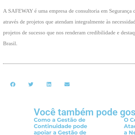
A SAFEWAY é uma empresa de consultoria em Segurança da In
através de projetos que atendam integralmente às necessid
projetos de sucesso que nos renderam credibilidade e desta
Brasil.
Você também pode gos
Como a Gestão de
O C
Continuidade pode
Ata
apoiar a Gestão de
a N