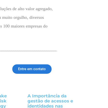
uções de alto valor agregado,
m muito orgulho, diversos
 as 100 maiores empresas do
Entre em contato
ake
A Importância da
isk
gestão de acessos e
egy
identidades nas