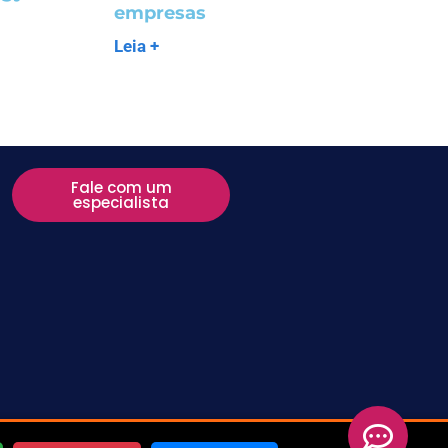
empresas
Leia +
Fale com um
especialista