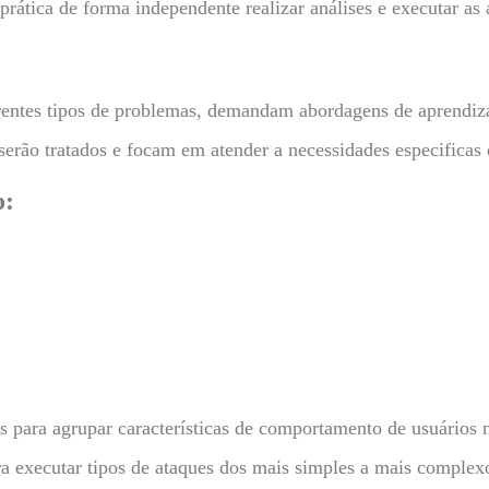
ática de forma independente realizar análises e executar as at
rentes tipos de problemas, demandam abordagens de aprendiza
erão tratados e focam em atender a necessidades especificas 
o:
s para agrupar características de comportamento de usuários
a executar tipos de ataques dos mais simples a mais complexo