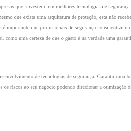
mpresas que investem em melhores tecnologias de segurança.
esmo que exista uma arquitetura de proteção, esta não recebe
 é importante que profissionais de segurança conscientizem o
 si, como uma certeza de que o gasto é na verdade uma garanti
esenvolvimento de tecnologias de segurança. Garantir uma bo
s os riscos ao seu negócio podendo direcionar a otimização 