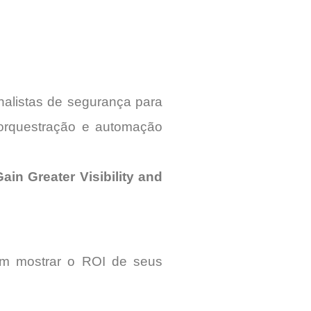
nalistas de segurança para
orquestração e automação
ain Greater Visibility and
ém mostrar o ROI de seus