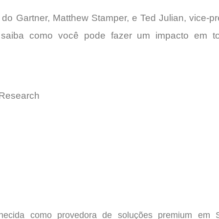
 do Gartner, Matthew Stamper, e Ted Julian, vice-p
e saiba como você pode fazer um impacto em t
r Research
ecida como provedora de soluções premium em S