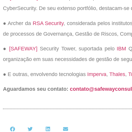
CyberSecurity. De seu extenso portfólio, destacam-se 
● Archer da
RSA Security
, considerada pelos institut
de processos de Governança, Gestão de Riscos, Comp
●
[SAFEWAY]
Security Tower, suportada pelo
IBM
Qr
organização em suas necessidades de gestão de segu
● E outras, envolvendo tecnologias
Imperva
,
Thales
,
T
Aguardamos seu contato:
contato@safewayconsul