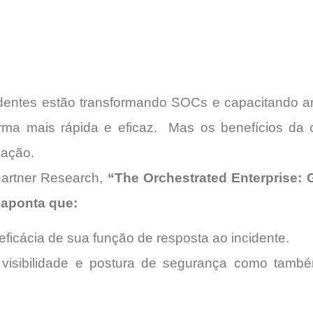
identes estão transformando SOCs e capacitando a
orma mais rápida e eficaz.
Mas os benefícios da 
zação.
artner Research,
“The Orchestrated Enterprise:
G
 aponta que:
ficácia de sua função de resposta ao incidente.
isibilidade e postura de segurança como tamb