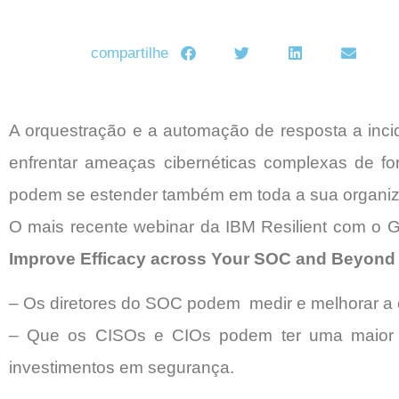
compartilhe
A orquestração e a automação de resposta a inc
enfrentar ameaças cibernéticas complexas de f
podem se estender também em toda a sua organi
O mais recente webinar da IBM Resilient com o G
Improve Efficacy across Your SOC and Beyond
– Os diretores do SOC podem medir e melhorar a e
– Que os CISOs e CIOs podem ter uma maior v
investimentos em segurança.