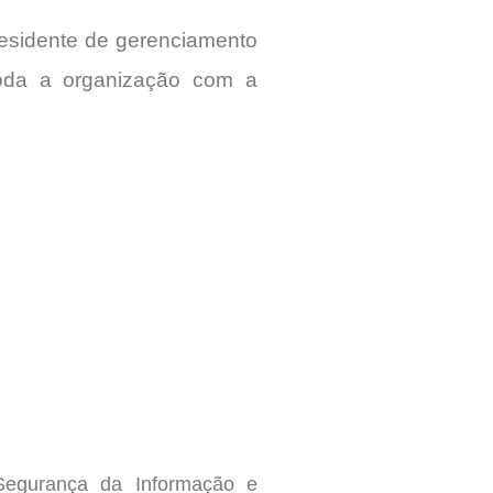
residente de gerenciamento
oda a organização com a
egurança da Informação e