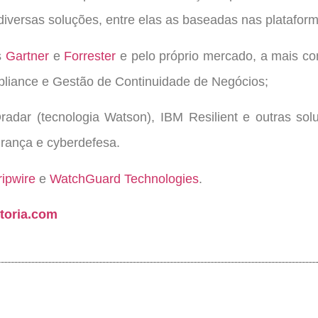
diversas soluções, entre elas as baseadas nas platafor
os
Gartner
e
Forrester
e pelo próprio mercado, a mais co
liance e Gestão de Continuidade de Negócios;
adar (tecnologia Watson), IBM Resilient e outras so
rança e cyberdefesa.
ripwire
e
WatchGuard Technologies
.
toria.com