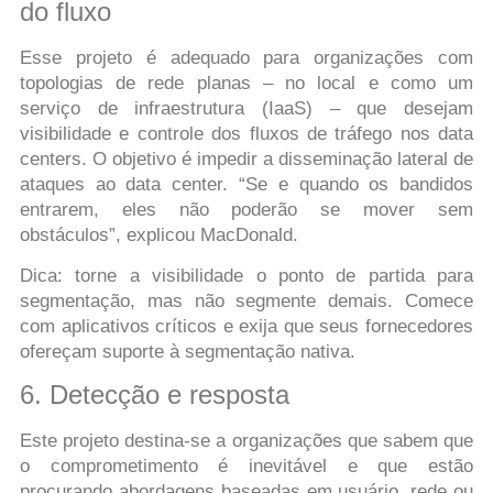
do fluxo
Esse projeto é adequado para organizações com
topologias de rede planas – no local e como um
serviço de infraestrutura (IaaS) – que desejam
visibilidade e controle dos fluxos de tráfego nos data
centers. O objetivo é impedir a disseminação lateral de
ataques ao data center. “Se e quando os bandidos
entrarem, eles não poderão se mover sem
obstáculos”, explicou MacDonald.
Dica: torne a visibilidade o ponto de partida para
segmentação, mas não segmente demais. Comece
com aplicativos críticos e exija que seus fornecedores
ofereçam suporte à segmentação nativa.
6. Detecção e resposta
Este projeto destina-se a organizações que sabem que
o comprometimento é inevitável e que estão
procurando abordagens baseadas em usuário, rede ou