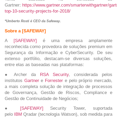
Gartner:
https://www.gartner.com/smarterwithgartner/gart
top-10-security-projects-for-2018/
*Umberto Rosti é CEO da Safeway.
Sobre a [SAFEWAY]
A
[SAFEWAY]
é uma empresa amplamente
reconhecida como provedora de soluções premium em
Segurança da Informação e CyberSecurity. De seu
extenso portfólio, destacam-se diversas soluções,
entre elas as baseadas nas plataformas:
● Archer da
RSA Security
, considerada pelos
institutos
Gartner
e
Forrester
e pelo próprio mercado,
a mais completa solução de integração de processos
de Governança, Gestão de Riscos, Compliance e
Gestão de Continuidade de Negócios;
●
[SAFEWAY]
Security Tower, suportada
pelo
IBM
Qradar (tecnologia Watson), sob medida para